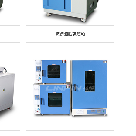
防銹油脂試驗箱