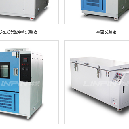
三箱式冷熱沖擊試驗箱
霉菌試驗箱