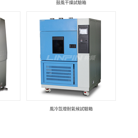
鼓風干燥試驗箱
風冷氙燈耐氣候試驗箱