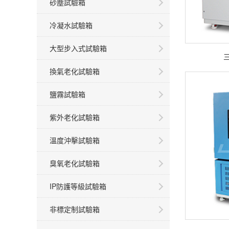
砂塵試驗箱
冷凝水試驗箱
大型步入式試驗箱
換氣老化試驗箱
鹽霧試驗箱
紫外老化試驗箱
溫度沖擊試驗箱
臭氧老化試驗箱
IP防護等級試驗箱
非標定制試驗箱