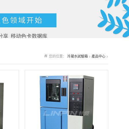
您的位置：
冷凝水試驗箱
>
產品中心
>