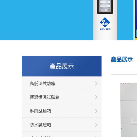
產品展示
產品展示
高低溫試驗箱
恒溫恒濕試驗箱
淋雨試驗箱
防水試驗箱