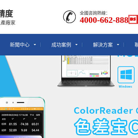
精度
全國咨詢熱線：
4000-662-888
生產廠家
新聞中心
成功案例
解決方案