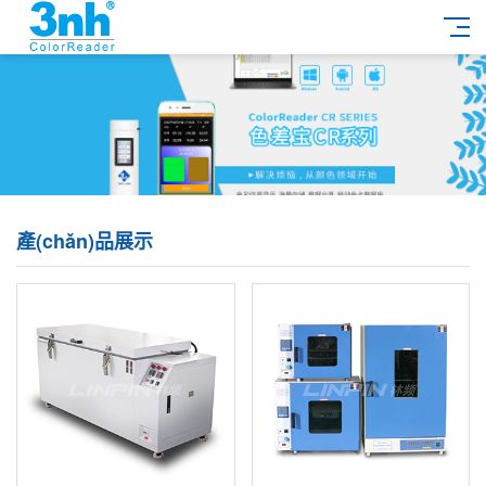
產(chǎn)品展示