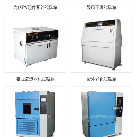
光伏PV組件紫外試驗箱
鼓風干燥試驗箱
臺式氙燈老化試驗箱
紫外老化試驗箱